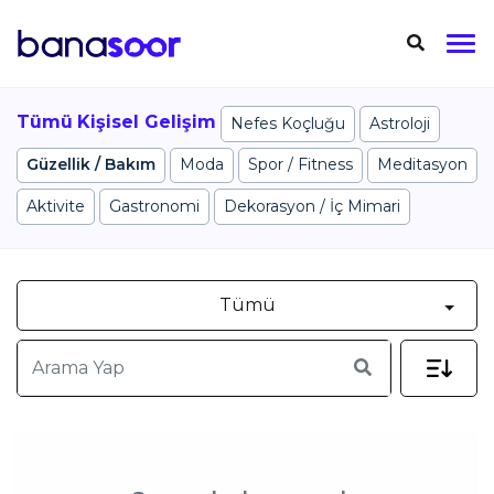
Tümü
Kişisel Gelişim
Nefes Koçluğu
Astroloji
Güzellik / Bakım
Moda
Spor / Fitness
Meditasyon
Aktivite
Gastronomi
Dekorasyon / İç Mimari
Tümü