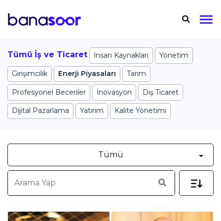
Tümü
İş ve Ticaret
İnsan Kaynakları
Yönetim
Girişimcilik
Enerji Piyasaları
Tarım
Profesyonel Beceriler
İnovasyon
Dış Ticaret
Dijital Pazarlama
Yatırım
Kalite Yönetimi
Tümü