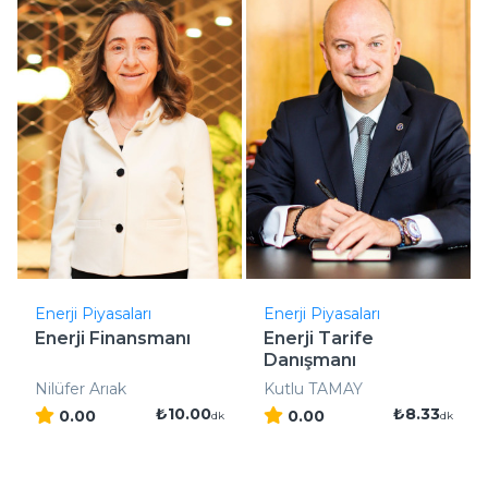
Enerji Piyasaları
Enerji Piyasaları
Enerji Finansmanı
Enerji Tarife
Danışmanı
Nilüfer Arıak
Kutlu TAMAY
₺10.00
₺8.33
0.00
0.00
dk
dk