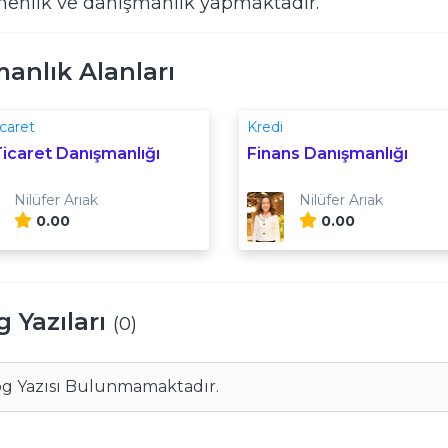
menlik ve danışmanlık yapmaktadır.
anlık Alanları
icaret
Kredi
Ticaret Danışmanlığı
Finans Danışmanlığı
Nilüfer Arıak
Nilüfer Arıak
0.00
0.00
g Yazıları
(0)
og Yazısı Bulunmamaktadır.