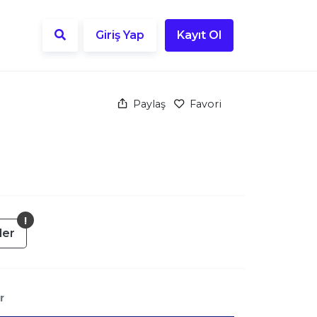
Giriş Yap
Kayıt Ol
Paylaş
Favori
der
r