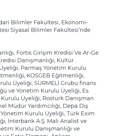
dari Bilimler Fakültesi, Ekonomi-
esi Siyasal Bilimler Fakültesi’nde 
ığı, Fortis Girişim Kredisi Ve Ar-Ge 
edisi Danışmanlığı, Kültür 
yeliği, Parmaş Yönetim Kurulu 
itmenliği, KOSGEB Eğitmenliği, 
rulu Üyeliği, SÜRMELİ Grubu finans 
ü ve Yönetim Kurulu Üyeliği, Es 
 Kurulu Üyeliği, Rostürk Danışman 
nel Müdür Yardımcılığı, Depa Dış 
 Yönetim Kurulu Üyeliği, Türk Exim 
 Interbank A.Ş. Mali Analist ve 
netim Kurulu Danışmanlığı ve 