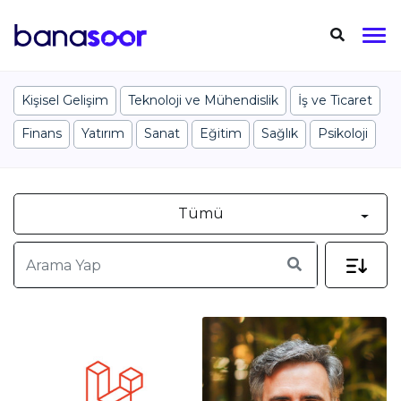
Kişisel Gelişim
Teknoloji ve Mühendislik
İş ve Ticaret
Finans
Yatırım
Sanat
Eğitim
Sağlık
Psikoloji
Tümü