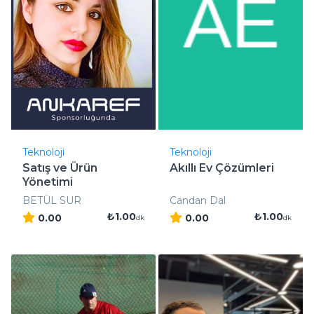
Teknoloji
Teknoloji
Satış ve Ürün
Akıllı Ev Çözümleri
Yönetimi
BETÜL SUR
Candan Dal
₺1.00
₺1.00
0.00
0.00
dk
dk