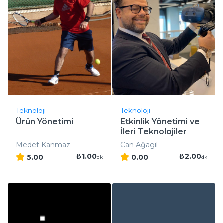
Teknoloji
Teknoloji
Ürün Yönetimi
Etkinlik Yönetimi ve
İleri Teknolojiler
Medet Kanmaz
Can Ağagil
₺1.00
₺2.00
5.00
0.00
dk
dk