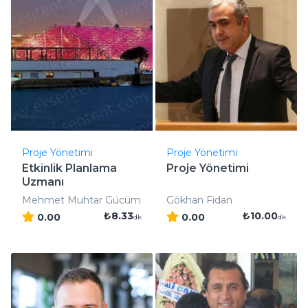
Proje Yönetimi
Proje Yönetimi
Etkinlik Planlama
Proje Yönetimi
Uzmanı
Mehmet Muhtar Gücüm
Gökhan Fidan
₺8.33
₺10.00
0.00
0.00
dk
dk