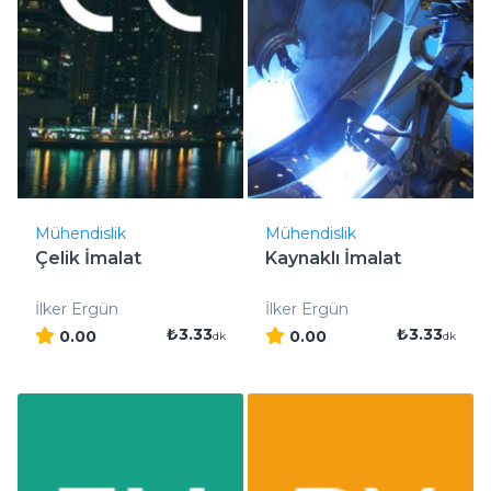
Mühendislik
Mühendislik
Çelik İmalat
Kaynaklı İmalat
İlker Ergün
İlker Ergün
₺3.33
₺3.33
0.00
0.00
dk
dk