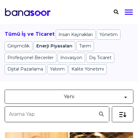
Tümü
İş ve Ticaret
İnsan Kaynakları
Yönetim
Girişimcilik
Enerji Piyasaları
Tarım
Profesyonel Beceriler
İnovasyon
Dış Ticaret
Dijital Pazarlama
Yatırım
Kalite Yönetimi
Yeni