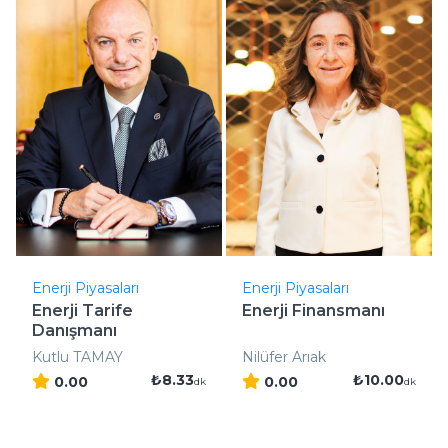
Enerji Piyasaları
Enerji Piyasaları
Enerji Tarife
Enerji Finansmanı
Danışmanı
Kutlu TAMAY
Nilüfer Arıak
₺8.33
₺10.00
0.00
0.00
dk
dk