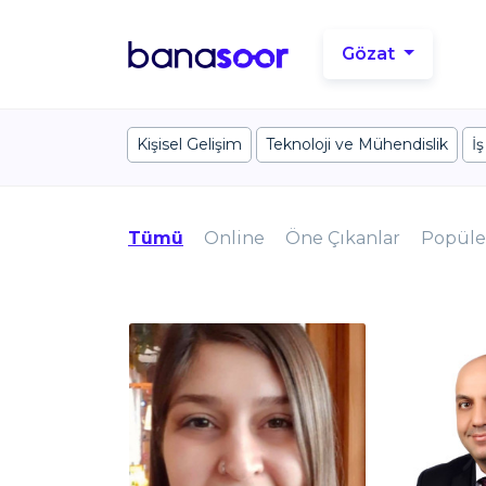
Gözat
Kişisel Gelişim
Teknoloji ve Mühendislik
İş
Tümü
Online
Öne Çıkanlar
Popüle