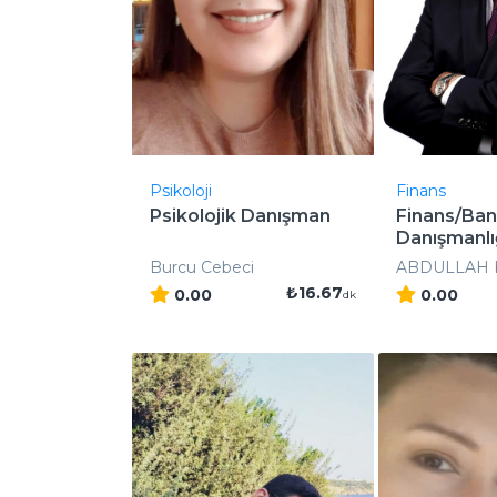
Psikoloji
Finans
Psikolojik Danışman
Finans/Ban
Danışmanlı
Burcu Cebeci
ABDULLAH 
₺16.67
0.00
0.00
dk