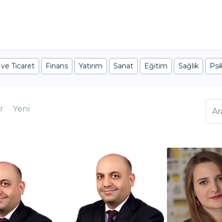
 ve Ticaret
Finans
Yatırım
Sanat
Eğitim
Sağlık
Psik
r
Yeni